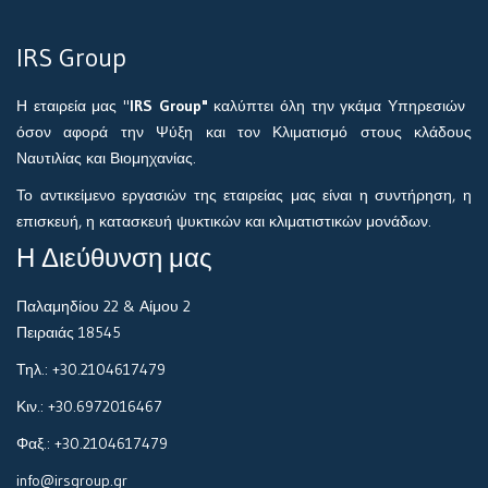
IRS Group
Η εταιρεία μας "
IRS Group"
καλύπτει όλη την γκάμα Υπηρεσιών
όσον αφορά την Ψύξη και τον Κλιματισμό στους κλάδους
Ναυτιλίας και Βιομηχανίας.
Το αντικείμενο εργασιών της εταιρείας μας είναι η συντήρηση, η
επισκευή, η κατασκευή ψυκτικών και κλιματιστικών μονάδων.
Η Διεύθυνση μας
Παλαμηδίου 22 & Αίμου 2
Πειραιάς 18545
Τηλ.: +30.2104617479
Κιν.: +30.6972016467
Φαξ.: +30.2104617479
info@irsgroup.gr