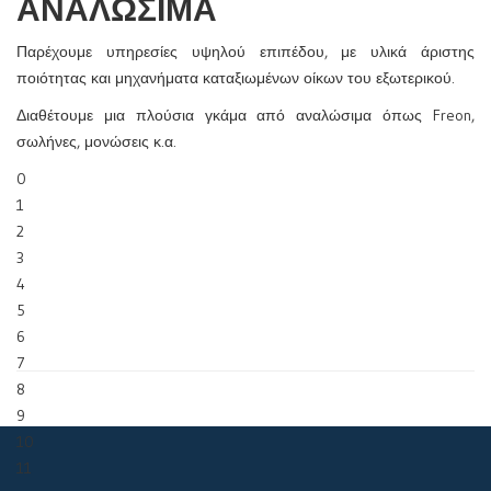
ΑΝΑΛΩΣΙΜΑ
Παρέχουμε υπηρεσίες υψηλού επιπέδου, με υλικά άριστης
ποιότητας και μηχανήματα καταξιωμένων οίκων του εξωτερικού.
Διαθέτουμε μια πλούσια γκάμα από αναλώσιμα όπως Freon,
σωλήνες, μονώσεις κ.α.
0
1
2
3
4
5
6
7
8
9
10
11