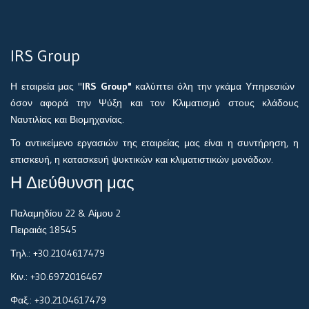
IRS Group
Η εταιρεία μας "
IRS Group"
καλύπτει όλη την γκάμα Υπηρεσιών
όσον αφορά την Ψύξη και τον Κλιματισμό στους κλάδους
Ναυτιλίας και Βιομηχανίας.
Το αντικείμενο εργασιών της εταιρείας μας είναι η συντήρηση, η
επισκευή, η κατασκευή ψυκτικών και κλιματιστικών μονάδων.
Η Διεύθυνση μας
Παλαμηδίου 22 & Αίμου 2
Πειραιάς 18545
Τηλ.: +30.2104617479
Κιν.: +30.6972016467
Φαξ.: +30.2104617479