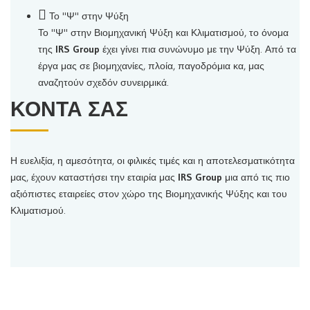
Το "Ψ" στην Ψύξη
Το "Ψ" στην Βιομηχανική Ψύξη και Κλιματισμού, το όνομα
της
IRS Group
έχει γίνει πια συνώνυμο με την Ψύξη. Από τα
έργα μας σε βιομηχανίες, πλοία, παγοδρόμια κα, μας
αναζητούν σχεδόν συνειρμικά.
ΚΟΝΤΑ ΣΑΣ
Η ευελιξία, η αμεσότητα, οι φιλικές τιμές και η αποτελεσματικότητα
μας, έχουν καταστήσει την εταιρία μας
IRS
Group
μια από τις πιο
αξιόπιστες εταιρείες στον χώρο της Βιομηχανικής Ψύξης και του
Κλιματισμού.