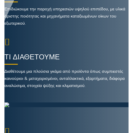
Επιδιώκουμε την παροχή υπηρεσιών υψηλού επιπέδου, με υλικά
άριστης ποιότητας και μηχανήματα καταξιωμένων οίκων του
εξωτερικού.
ΤΙ ΔΙΑΘΕΤΟΥΜΕ
Διαθέτουμε μια πλούσια γκάμα από προϊόντα όπως συμπιεστές
καινούριοι & μεταχειρισμένοι, ανταλλακτικά, εξαρτήματα, διάφορα
αναλώσιμα, στοιχεία ψύξης και κλιματισμού.